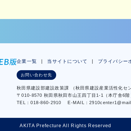
企業一覧
当サイトについて
プライバシー
お問い合わせ先
秋⽥県建設部建設政策課
（秋⽥県建設産業活性化
〒010-8570 秋田県秋田市⼭王四丁⽬1-1（本庁舎6階
TEL：018-860-2910
E-MAIL：2910center1@mail2.
AKITA Prefecture All Rights Reserved