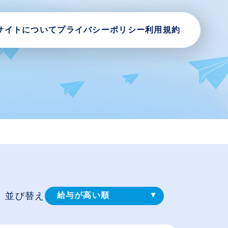
サイトについて
プライバシーポリシー
利用規約
並び替え
給与が高い順
登録⽇順