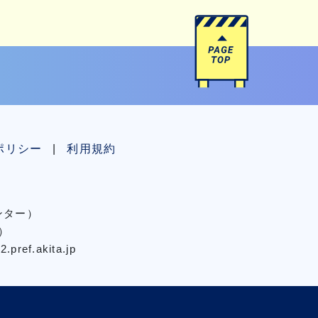
ポリシー
利用規約
センター）
）
pref.akita.jp