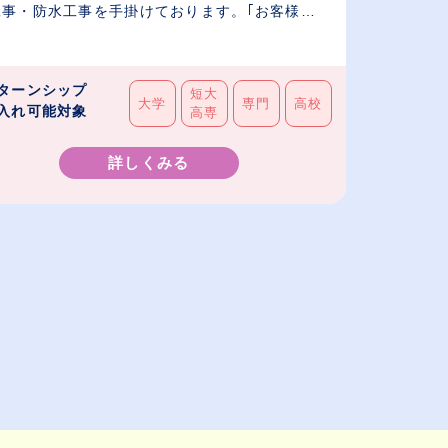
工事・防水工事を手掛けております。｢お客様
.
ターンシップ
短大
大学
専門
高校
入れ可能対象
高専
詳しくみる