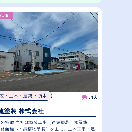
秋田市
装・土木・建築・防水
34人
建塗装 株式会社
社の特徴 当社は塗装工事（建築塗装・橋梁塗
・路面標示・鋼構物塗装）を主に、土木工事・建