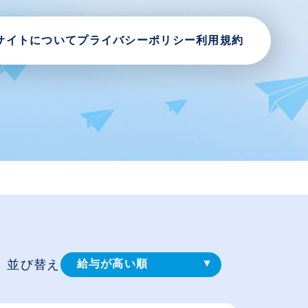
サイトについて
プライバシーポリシー
利用規約
並び替え
給与が高い順
登録⽇順