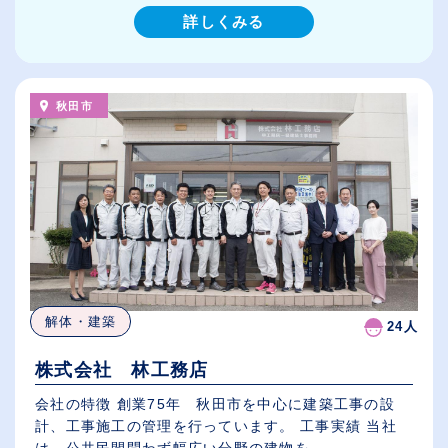
詳しくみる
秋田市
解体・建築
24人
株式会社 林工務店
会社の特徴 創業75年 秋田市を中心に建築工事の設
計、工事施工の管理を行っています。 工事実績 当社