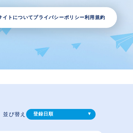
サイトについて
プライバシーポリシー
利用規約
並び替え
登録⽇順
給与が高い順