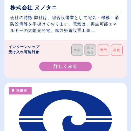
株式会社 ヌノタニ
会社の特徴 弊社は、総合設備業として電気・機械・消
防設備等を手掛けております。電気は、再生可能エネ
ルギーの太陽光発電、風力発電設置工事...
インターンシップ
短大
大学
専門
高校
受け入れ可能対象
高専
詳しくみる
秋田市