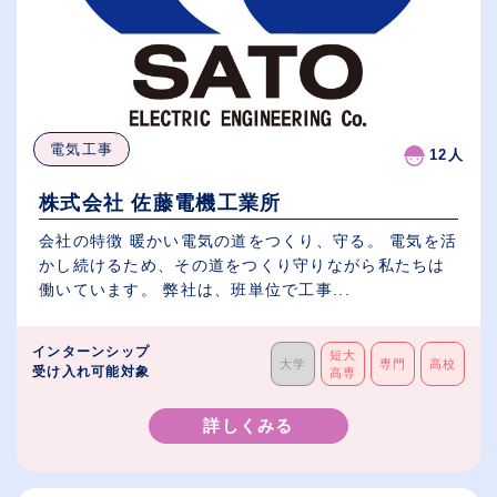
電気工事
12人
株式会社 佐藤電機工業所
会社の特徴 暖かい電気の道をつくり、守る。 電気を活
かし続けるため、その道をつくり守りながら私たちは
働いています。 弊社は、班単位で工事...
インターンシップ
短大
大学
専門
高校
受け入れ可能対象
高専
詳しくみる