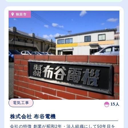
秋田市
電気工事
15人
株式会社 布谷電機
会社の特徴 創業が昭和2年・法人組織にして50年目を