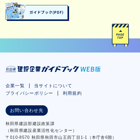
企業一覧
当サイトについて
プライバシーポリシー
利用規約
お問い合わせ先
秋⽥県建設部建設政策課
（秋⽥県建設産業活性化センター）
〒010-8570 秋田県秋田市⼭王四丁⽬1-1（本庁舎6階）