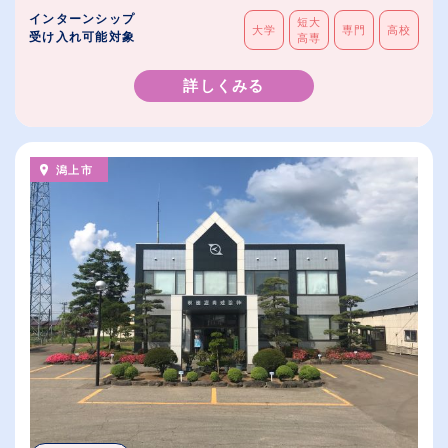
インターンシップ
短大
大学
専門
高校
受け入れ可能対象
高専
詳しくみる
潟上市