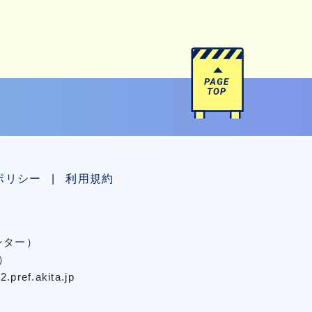
ポリシー
利用規約
センター）
）
pref.akita.jp