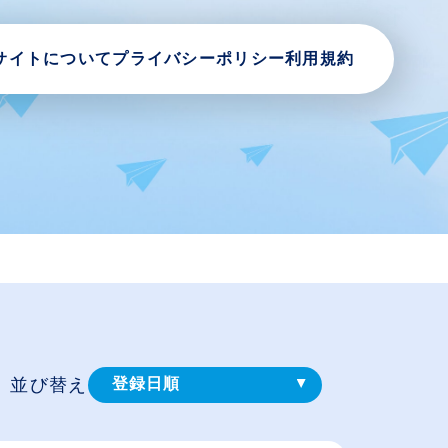
サイトについて
プライバシーポリシー
利用規約
並び替え
登録⽇順
給与が高い順