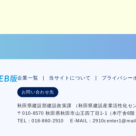
企業一覧
当サイトについて
プライバシー
お問い合わせ先
秋⽥県建設部建設政策課
（秋⽥県建設産業活性化
〒010-8570 秋田県秋田市⼭王四丁⽬1-1（本庁舎6階
TEL：018-860-2910
E-MAIL：2910center1@mail2.