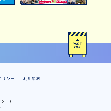
ポリシー
利用規約
センター）
）