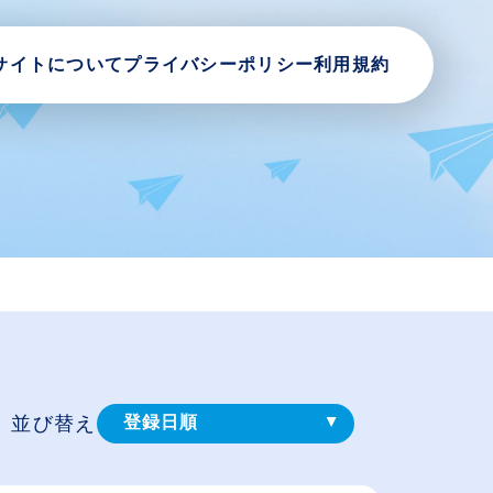
サイトについて
プライバシーポリシー
利用規約
並び替え
登録⽇順
給与が高い順