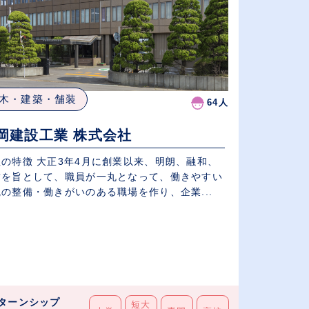
木・建築・舗装
64人
岡建設工業 株式会社
社の特徴 大正3年4月に創業以来、明朗、融和、
結を旨として、職員が一丸となって、働きやすい
の整備・働きがいのある職場を作り、企業...
ターンシップ
短大