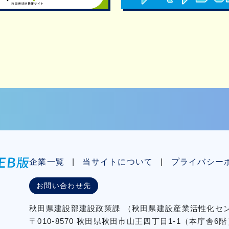
企業一覧
当サイトについて
プライバシー
お問い合わせ先
秋⽥県建設部建設政策課
（秋⽥県建設産業活性化
〒010-8570 秋田県秋田市⼭王四丁⽬1-1（本庁舎6階