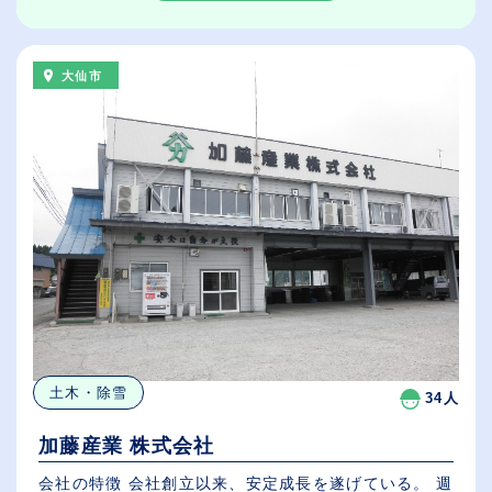
大仙市
土木・除雪
34人
加藤産業 株式会社
会社の特徴 会社創立以来、安定成長を遂げている。 週