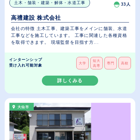
土木・舗装・建築・解体・水道工事
33人
高禮建設 株式会社
会社の特徴 土木工事、建築工事をメインに舗装、水道
工事などを施工しています。 工事に関連した各種資格
を取得できます。 現場監督を目指す方...
インターンシップ
短大
大学
専門
高校
受け入れ可能対象
高専
詳しくみる
大仙市