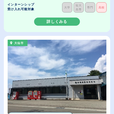
インターンシップ
短大
大学
専門
高校
受け入れ可能対象
高専
詳しくみる
大仙市