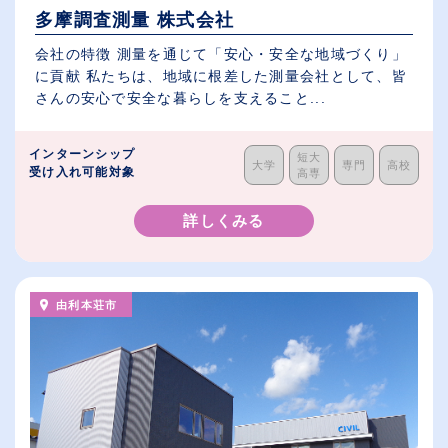
多摩調査測量 株式会社
会社の特徴 測量を通じて「安心・安全な地域づくり」
に貢献 私たちは、地域に根差した測量会社として、皆
さんの安心で安全な暮らしを支えること...
インターンシップ
短大
大学
専門
高校
受け入れ可能対象
高専
詳しくみる
由利本荘市