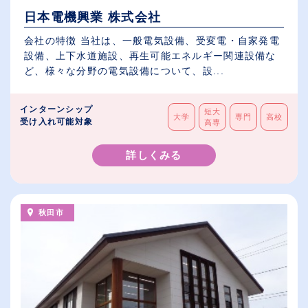
日本電機興業 株式会社
会社の特徴 当社は、一般電気設備、受変電・自家発電
設備、上下水道施設、再生可能エネルギー関連設備な
ど、様々な分野の電気設備について、設...
インターンシップ
短大
大学
専門
高校
受け入れ可能対象
高専
詳しくみる
秋田市