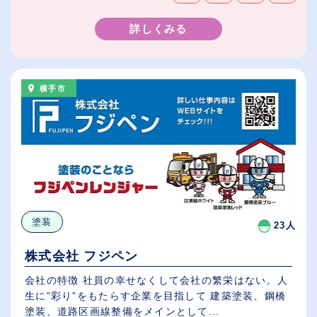
詳しくみる
横手市
塗装
23人
株式会社 フジペン
会社の特徴 社員の幸せなくして会社の繁栄はない。人
生に”彩り”をもたらす企業を目指して 建築塗装、鋼橋
塗装、道路区画線整備をメインとして...