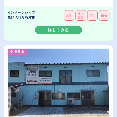
インターンシップ
短大
大学
専門
高校
受け入れ可能対象
高専
詳しくみる
秋田市