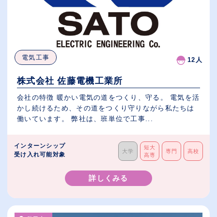
電気工事
12人
株式会社 佐藤電機工業所
会社の特徴 暖かい電気の道をつくり、守る。 電気を活
かし続けるため、その道をつくり守りながら私たちは
働いています。 弊社は、班単位で工事...
インターンシップ
短大
大学
専門
高校
受け入れ可能対象
高専
詳しくみる