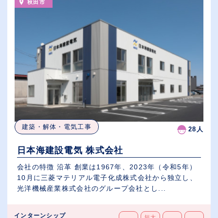
秋田市
建築・解体・電気工事
28人
日本海建設電気 株式会社
会社の特徴 沿革 創業は1967年、2023年（令和5年）
10月に三菱マテリアル電子化成株式会社から独立し、
光洋機械産業株式会社のグループ会社とし...
インターンシップ
短大