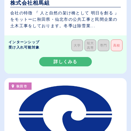
株式会社相馬組
会社の特徴 『 人と自然の架け橋として 明日を創る 』
をモットーに秋田県・仙北市の公共工事と民間企業の
土木工事をしております。冬季は除雪業...
インターンシップ
短大
大学
専門
高校
受け入れ可能対象
高専
詳しくみる
秋田市