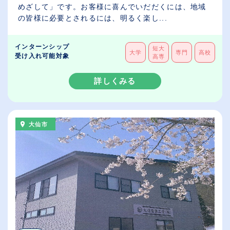
めざして」です。お客様に喜んでいだだくには、地域
の皆様に必要とされるには、明るく楽し...
インターンシップ
短大
大学
専門
高校
受け入れ可能対象
高専
詳しくみる
大仙市