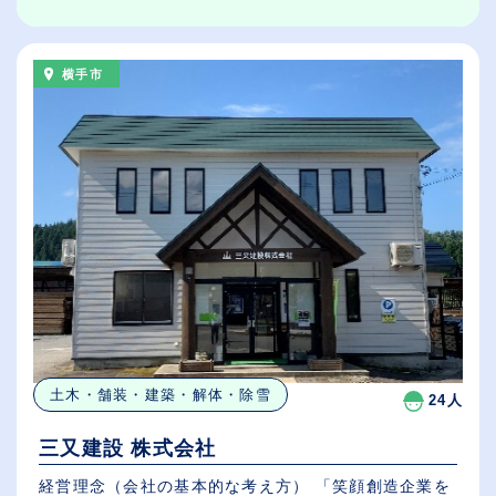
横手市
土木・舗装・建築・解体・除雪
24人
三又建設 株式会社
経営理念（会社の基本的な考え方） 「笑顔創造企業を