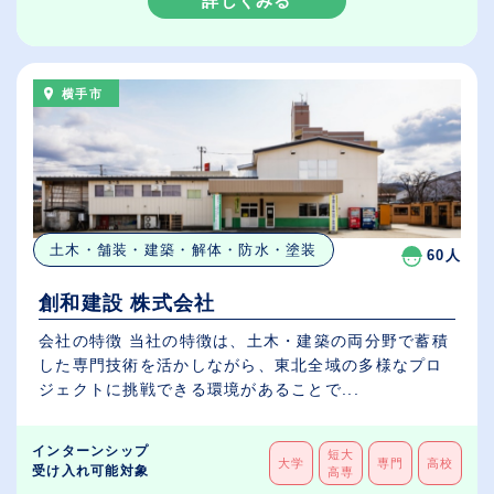
詳しくみる
横手市
土木・舗装・建築・解体・防水・塗装
60人
創和建設 株式会社
会社の特徴 当社の特徴は、土木・建築の両分野で蓄積
した専門技術を活かしながら、東北全域の多様なプロ
ジェクトに挑戦できる環境があることで...
インターンシップ
短大
大学
専門
高校
受け入れ可能対象
高専