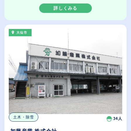
詳しくみる
大仙市
土木・除雪
34人