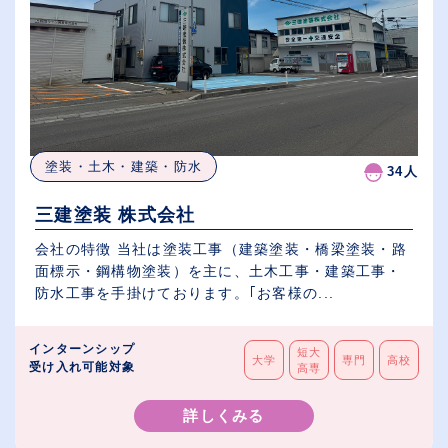
塗装・土木・建築・防水
34人
三建塗装 株式会社
会社の特徴 当社は塗装工事（建築塗装・橋梁塗装・路
面標示・鋼構物塗装）を主に、土木工事・建築工事・
防水工事を手掛けております。｢お客様の...
インターンシップ
短大
大学
専門
高校
受け入れ可能対象
高専
詳しくみる