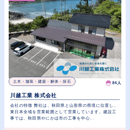
土木・舗装・建築・解体・採石
84人
川越工業 株式会社
会社の特徴 弊社は、秋田県と山形県の県境に位置し、
東日本全域を営業範囲として営業しています。建設工
事では、秋田県やにかほ市の工事を中心...