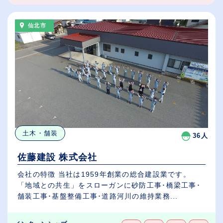
仙北市
土木・舗装
36人
佐藤建設 株式会社
会社の特徴 当社は1959年創業の総合建設業です。
「地域との共生」をスローガンに砂防工事･橋梁工事･
舗装工事･基盤整備工事･道路河川の維持業務...