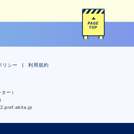
ポリシー
利用規約
センター）
）
pref.akita.jp