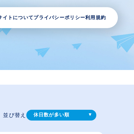
サイトについて
プライバシーポリシー
利用規約
並び替え
休日数が多い順
登録⽇順