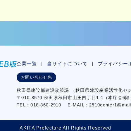
企業一覧
当サイトについて
プライバシー
お問い合わせ先
秋⽥県建設部建設政策課
（秋⽥県建設産業活性化
〒010-8570 秋田県秋田市⼭王四丁⽬1-1（本庁舎6階
TEL：018-860-2910
E-MAIL：2910center1@mail2.
AKITA Prefecture All Rights Reserved