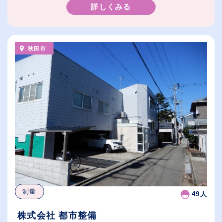
詳しくみる
秋田市
測量
49人
株式会社 都市整備