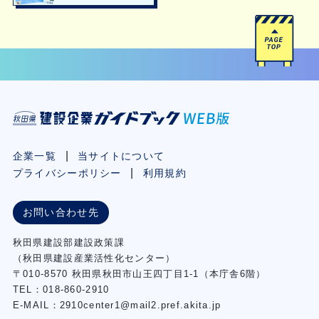
企業一覧
当サイトについて
プライバシーポリシー
利用規約
お問い合わせ先
秋⽥県建設部建設政策課
（秋⽥県建設産業活性化センター）
〒010-8570 秋田県秋田市⼭王四丁⽬1-1（本庁舎6階）
TEL：018-860-2910
E-MAIL：2910center1@mail2.pref.akita.jp