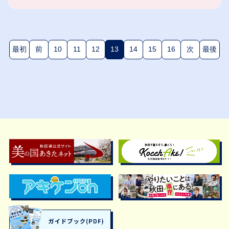
最初
前
10
11
12
13
14
15
16
次
最後
(現在のページ)