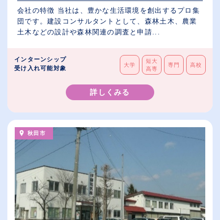
会社の特徴 当社は、豊かな生活環境を創出するプロ集
団です。建設コンサルタントとして、森林土木、農業
土木などの設計や森林関連の調査と申請...
インターンシップ
短大
大学
専門
高校
受け入れ可能対象
高専
詳しくみる
秋田市