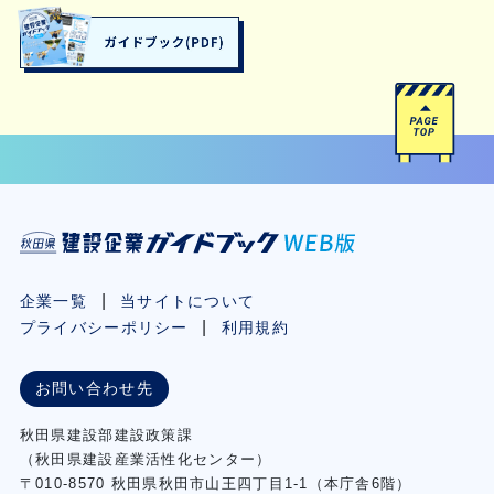
企業一覧
当サイトについて
プライバシーポリシー
利用規約
お問い合わせ先
秋⽥県建設部建設政策課
（秋⽥県建設産業活性化センター）
〒010-8570 秋田県秋田市⼭王四丁⽬1-1（本庁舎6階）