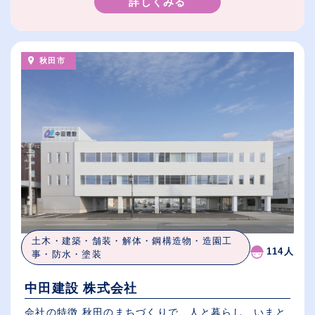
詳しくみる
秋田市
土木・建築・舗装・解体・鋼構造物・造園工
114人
事・防水・塗装
中田建設 株式会社
会社の特徴 秋田のまちづくりで、人と暮らし、いまと