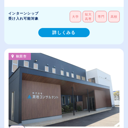
インターンシップ
短大
大学
専門
高校
受け入れ可能対象
高専
詳しくみる
秋田市