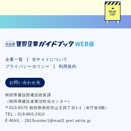
企業一覧
当サイトについて
プライバシーポリシー
利用規約
お問い合わせ先
秋⽥県建設部建設政策課
（秋⽥県建設産業活性化センター）
〒010-8570 秋田県秋田市⼭王四丁⽬1-1（本庁舎6階）
TEL：018-860-2910
E-MAIL：2910center1@mail2.pref.akita.jp