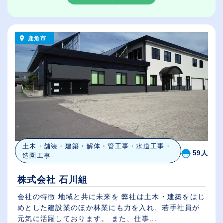
鹿角市
土木・舗装・建築・解体・管工事・水道工事・
59人
造園工事
株式会社 石川組
会社の特徴 地域と共に未来を 弊社は土木・建築をはじ
めとした建設業のほか林業にも力を入れ、若手社員が
元気に活躍しております。 また、仕事...