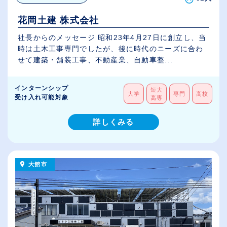
花岡土建 株式会社
社長からのメッセージ 昭和23年4月27日に創立し、当
時は土木工事専門でしたが、後に時代のニーズに合わ
せて建築・舗装工事、不動産業、自動車整...
インターンシップ
短大
大学
専門
高校
受け入れ可能対象
高専
詳しくみる
大館市