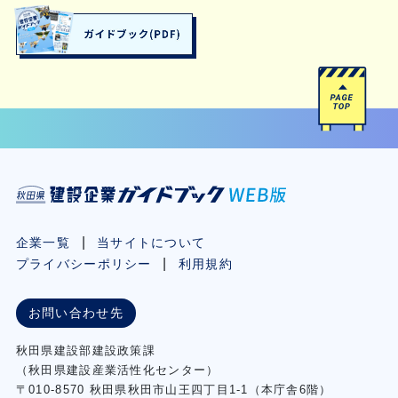
企業一覧
当サイトについて
プライバシーポリシー
利用規約
お問い合わせ先
秋⽥県建設部建設政策課
（秋⽥県建設産業活性化センター）
〒010-8570 秋田県秋田市⼭王四丁⽬1-1（本庁舎6階）