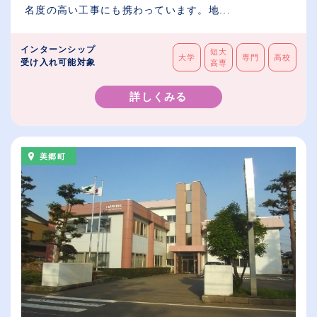
名度の高い工事にも携わっています。地...
インターンシップ
短大
大学
専門
高校
受け入れ可能対象
高専
詳しくみる
美郷町