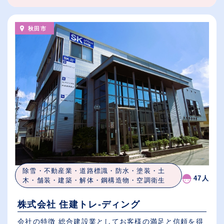
秋田市
除雪・不動産業・道路標識・防水・塗装・土
47人
木・舗装・建築・解体・鋼構造物・空調衛生
株式会社 住建トレ-ディング
会社の特徴 総合建設業としてお客様の満足と信頼を得