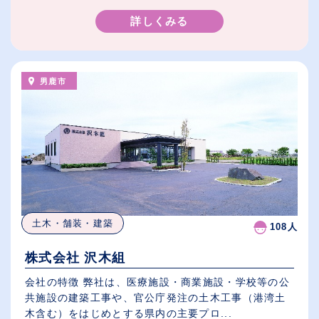
詳しくみる
男鹿市
土木・舗装・建築
108人
株式会社 沢木組
会社の特徴 弊社は、医療施設・商業施設・学校等の公
共施設の建築工事や、官公庁発注の土木工事（港湾土
木含む）をはじめとする県内の主要プロ...