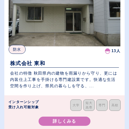
防水
13人
株式会社 東和
会社の特徴 秋田県内の建物を雨漏りから守り、更には
内装仕上工事を手掛ける専門建設業です。快適な生活
空間を作り上げ、県民の暮らしを守る、...
インターンシップ
短大
大学
専門
高校
受け入れ可能対象
高専
詳しくみる