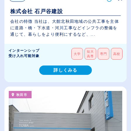
株式会社 石戸谷建設
会社の特徴 当社は、大館北秋田地域の公共工事を主体
に道路・橋・下水道・河川工事などインフラの整備を
通じて、暮らしをより便利にするなど、...
インターンシップ
短大
大学
専門
高校
受け入れ可能対象
高専
詳しくみる
秋田市