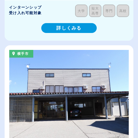
インターンシップ
短大
大学
専門
高校
受け入れ可能対象
高専
詳しくみる
横手市