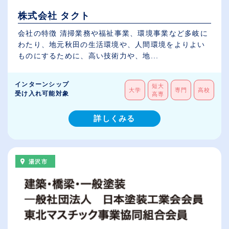
株式会社 タクト
会社の特徴 清掃業務や福祉事業、環境事業など多岐に
わたり、地元秋田の生活環境や、人間環境をよりよい
ものにするために、高い技術力や、地...
インターンシップ
短大
大学
専門
高校
受け入れ可能対象
高専
詳しくみる
湯沢市