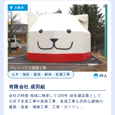
大館市
土木・舗装・建築・解体・造園工事
20人
有限会社 成田組
会社の特徴 地域に根差して100年 総合建設業として、
公共下水道工事や道路工事、造成工事公共的な建物の
建築・改築・補修工事、工場・ガソリン...