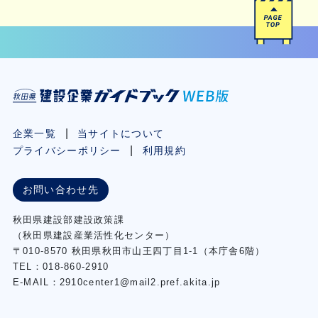
企業一覧
当サイトについて
プライバシーポリシー
利用規約
お問い合わせ先
秋⽥県建設部建設政策課
（秋⽥県建設産業活性化センター）
〒010-8570 秋田県秋田市⼭王四丁⽬1-1（本庁舎6階）
TEL：018-860-2910
E-MAIL：2910center1@mail2.pref.akita.jp