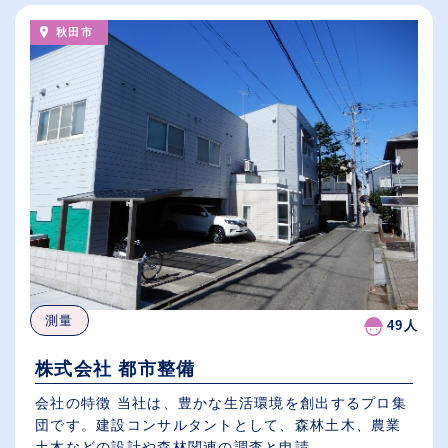
秋田市
測量
49人
株式会社 都市整備
会社の特徴 当社は、豊かな生活環境を創出するプロ集
団です。建設コンサルタントとして、森林土木、農業
土木などの設計や森林関連の調査と申請...