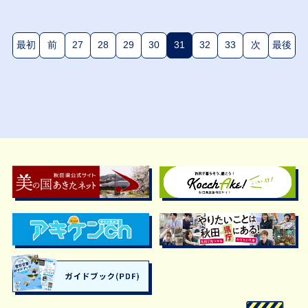
最初
前
27
28
29
30
31
32
33
次
最後
(現在のページ)