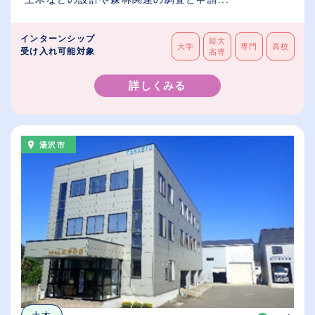
インターンシップ
短大
大学
専門
高校
受け入れ可能対象
高専
詳しくみる
湯沢市