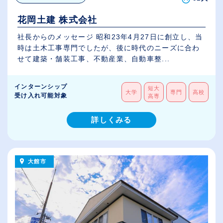
花岡土建 株式会社
社長からのメッセージ 昭和23年4月27日に創立し、当
時は土木工事専門でしたが、後に時代のニーズに合わ
せて建築・舗装工事、不動産業、自動車整...
インターンシップ
短大
大学
専門
高校
受け入れ可能対象
高専
詳しくみる
大館市