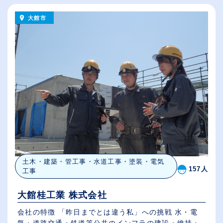
大館市
土木・建築・管工事・水道工事・塗装・電気
157人
工事
大館桂工業 株式会社
会社の特徴 「昨日までとは違う私」への挑戦 水・電