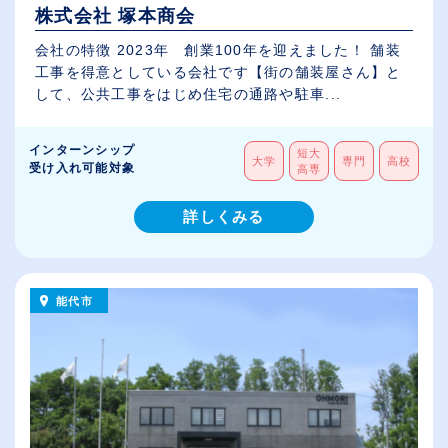
株式会社 塚本商会
会社の特徴 2023年 創業100年を迎えました！ 舗装
工事を得意としている会社です【街の舗装屋さん】と
して、公共工事をはじめ住宅の通路や駐車...
インターンシップ
短大
大学
専門
高校
受け入れ可能対象
高専
詳しくみる
能代市