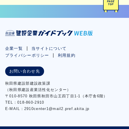
企業一覧
当サイトについて
プライバシーポリシー
利用規約
お問い合わせ先
秋⽥県建設部建設政策課
（秋⽥県建設産業活性化センター）
〒010-8570 秋田県秋田市⼭王四丁⽬1-1（本庁舎6階）
TEL：018-860-2910
E-MAIL：2910center1@mail2.pref.akita.jp