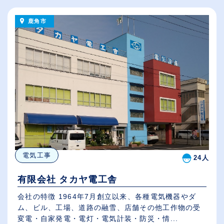
鹿角市
電気工事
24人
有限会社 タカヤ電工舎
会社の特徴 1964年7月創立以来、各種電気機器やダ
ム、ビル、工場、道路の融雪、店舗その他工作物の受
変電・自家発電・電灯・電気計装・防災・情...