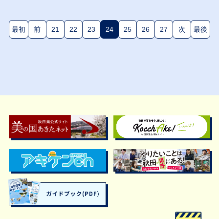
最初
前
21
22
23
24
25
26
27
次
最後
(現在のページ)