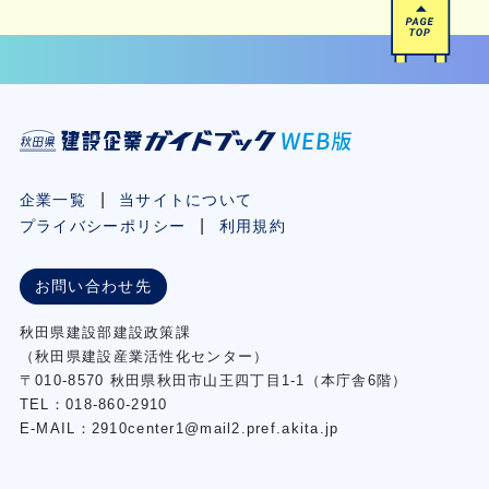
企業一覧
当サイトについて
プライバシーポリシー
利用規約
お問い合わせ先
秋⽥県建設部建設政策課
（秋⽥県建設産業活性化センター）
〒010-8570 秋田県秋田市⼭王四丁⽬1-1（本庁舎6階）
TEL：018-860-2910
E-MAIL：2910center1@mail2.pref.akita.jp