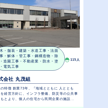
木・舗装・建築・水道工事・法面
事・解体・管工事・鋼構造物・除
115人
・造園工事・不動産業・防水・塗
・電気工事
式会社 丸茂組
73年、『地域とともに 人ととも
』を経営方針に、インフラ整備、防災等の公共事
もとより、個人の住宅から民間企業の施設...