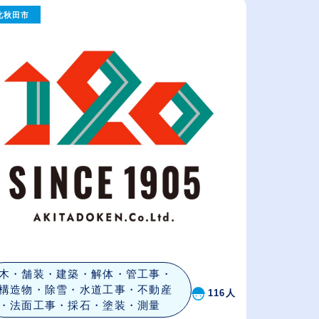
北秋田市
給与が高い順
（⾼卒の給与を基準）
休日数が多い順
木・舗装・建築・解体・管工事・
構造物・除雪・水道工事・不動産
116人
・法面工事・採石・塗装・測量