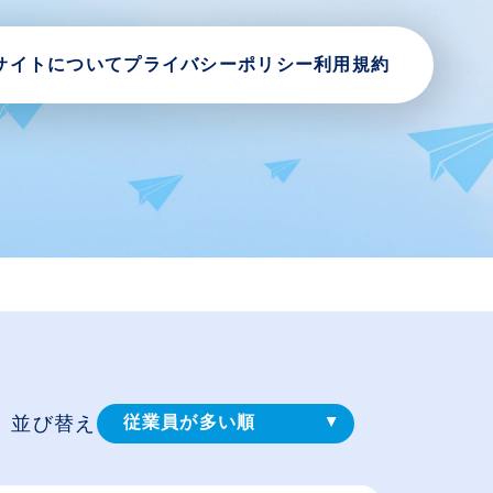
サイトについて
プライバシーポリシー
利用規約
並び替え
従業員が多い順
登録⽇順