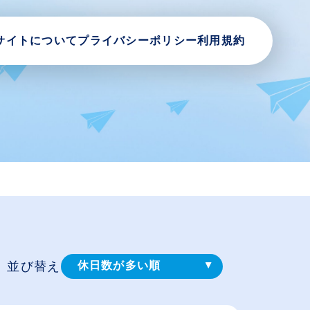
サイトについて
プライバシーポリシー
利用規約
並び替え
休日数が多い順
登録⽇順