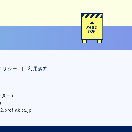
ポリシー
利用規約
センター）
）
pref.akita.jp