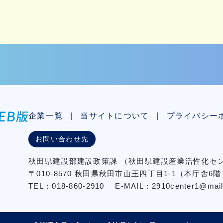
企業一覧
当サイトについて
プライバシー
お問い合わせ先
秋⽥県建設部建設政策課
（秋⽥県建設産業活性化
〒010-8570 秋田県秋田市⼭王四丁⽬1-1（本庁舎6階
TEL：018-860-2910
E-MAIL：2910center1@mail2.