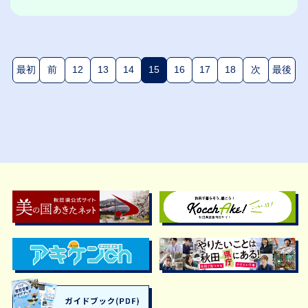
最初
前
12
13
14
15
16
17
18
次
最後
(現在のページ)