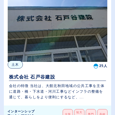
土木
25人
株式会社 石戸谷建設
会社の特徴 当社は、大館北秋田地域の公共工事を主体
に道路・橋・下水道・河川工事などインフラの整備を
通じて、暮らしをより便利にするなど、...
インターンシップ
短大
大学
専門
高校