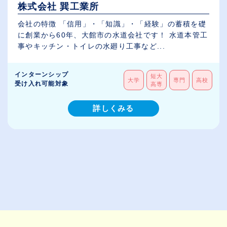
株式会社 巽工業所
会社の特徴 「信用」・「知識」・「経験」の蓄積を礎
に創業から60年、大館市の水道会社です！ 水道本管工
事やキッチン・トイレの水廻り工事など...
インターンシップ
短大
大学
専門
高校
受け入れ可能対象
高専
詳しくみる