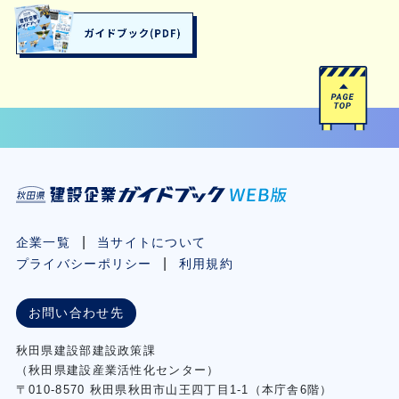
企業一覧
当サイトについて
プライバシーポリシー
利用規約
お問い合わせ先
秋⽥県建設部建設政策課
（秋⽥県建設産業活性化センター）
〒010-8570 秋田県秋田市⼭王四丁⽬1-1（本庁舎6階）