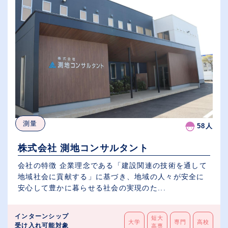
測量
58人
株式会社 測地コンサルタント
会社の特徴 企業理念である「建設関連の技術を通して
地域社会に貢献する」に基づき、地域の人々が安全に
安心して豊かに暮らせる社会の実現のた...
インターンシップ
短大
大学
専門
高校
受け入れ可能対象
高専