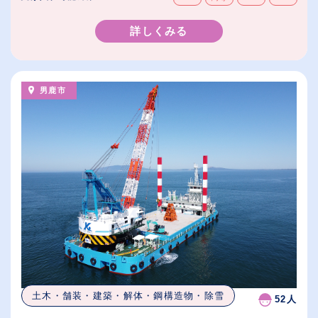
詳しくみる
男鹿市
土木・舗装・建築・解体・鋼構造物・除雪
52人