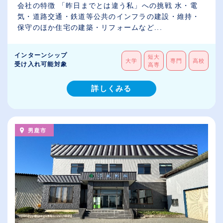
会社の特徴 「昨日までとは違う私」への挑戦 水・電
気・道路交通・鉄道等公共のインフラの建設・維持・
保守のほか住宅の建築・リフォームなど...
インターンシップ
短大
大学
専門
高校
受け入れ可能対象
高専
詳しくみる
男鹿市