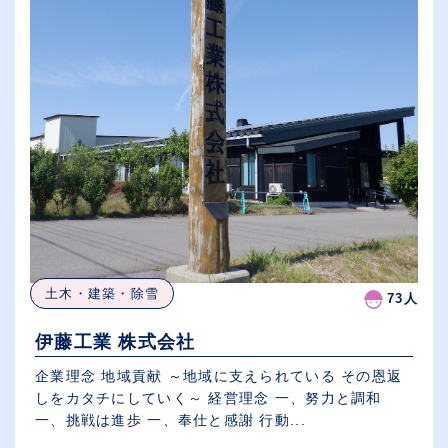
土木・建築・除雪
73人
伊藤工業 株式会社
企業理念 地域貢献 ～地域に支えられている その恩返
しをカタチにしていく～ 経営理念 一、努力と調和
一、挑戦は進歩 一、奉仕と感謝 行動...