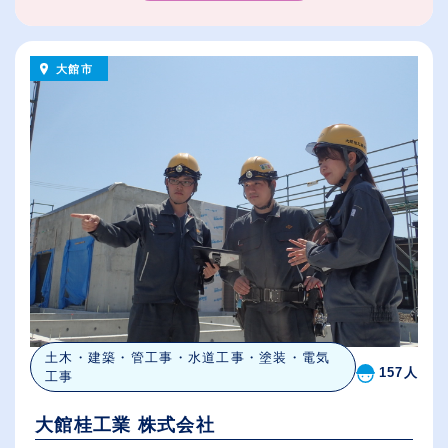
大館市
土木・建築・管工事・水道工事・塗装・電気
157人
工事
大館桂工業 株式会社