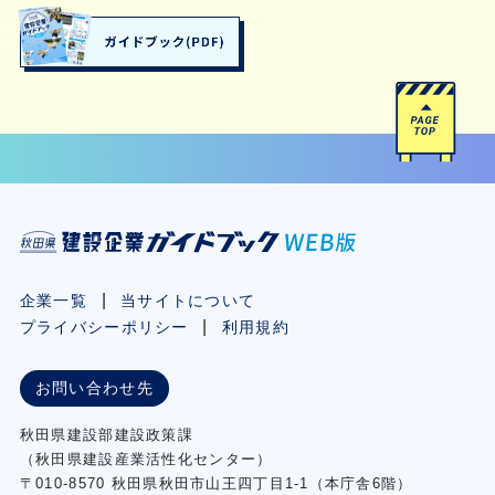
企業一覧
当サイトについて
プライバシーポリシー
利用規約
お問い合わせ先
秋⽥県建設部建設政策課
（秋⽥県建設産業活性化センター）
〒010-8570 秋田県秋田市⼭王四丁⽬1-1（本庁舎6階）