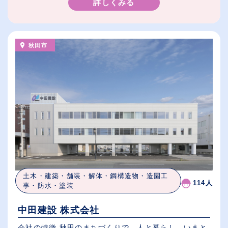
詳しくみる
秋田市
土木・建築・舗装・解体・鋼構造物・造園工
114人
事・防水・塗装
中田建設 株式会社
会社の特徴 秋田のまちづくりで、人と暮らし、いまと