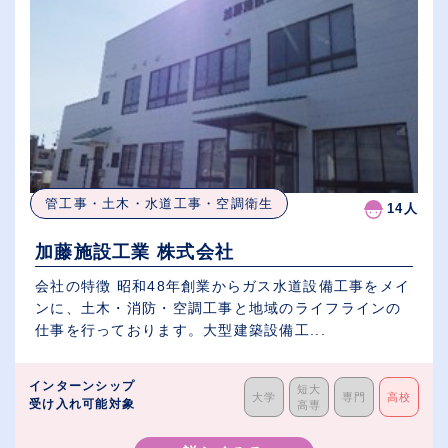
管工事・土木・水道工事・空調衛生
14人
加藤施設工業 株式会社
会社の特徴 昭和48年創業からガス水道設備工事をメイ
ンに、土木・消防・空調工事と地域のライフラインの
仕事を行っております。大型建築設備工...
インターンシップ
短大
大学
専門
高校
受け入れ可能対象
高専