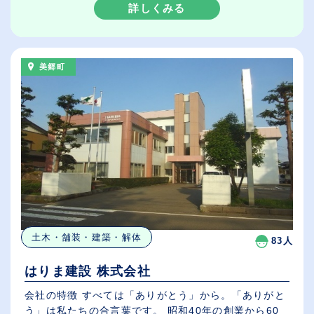
詳しくみる
美郷町
土木・舗装・建築・解体
83人
はりま建設 株式会社
会社の特徴 すべては「ありがとう」から。「ありがと
う」は私たちの合言葉です。 昭和40年の創業から60