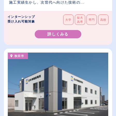
施工実績生かし、次世代へ向けた技術の...
インターンシップ
短大
大学
専門
高校
受け入れ可能対象
高専
詳しくみる
秋田市