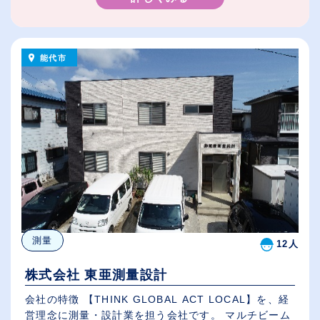
能代市
測量
12人
株式会社 東亜測量設計
会社の特徴 【THINK GLOBAL ACT LOCAL】を、経
営理念に測量・設計業を担う会社です。 マルチビーム