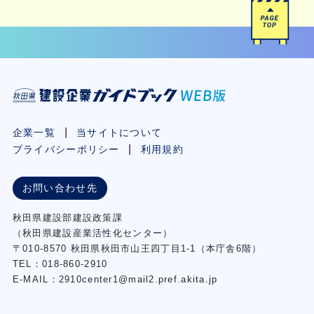
企業一覧
当サイトについて
プライバシーポリシー
利用規約
お問い合わせ先
秋⽥県建設部建設政策課
（秋⽥県建設産業活性化センター）
〒010-8570 秋田県秋田市⼭王四丁⽬1-1（本庁舎6階）
TEL：018-860-2910
E-MAIL：2910center1@mail2.pref.akita.jp