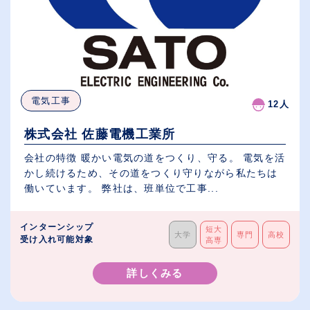
電気工事
12人
株式会社 佐藤電機工業所
会社の特徴 暖かい電気の道をつくり、守る。 電気を活
かし続けるため、その道をつくり守りながら私たちは
働いています。 弊社は、班単位で工事...
インターンシップ
短大
大学
専門
高校
受け入れ可能対象
高専
詳しくみる