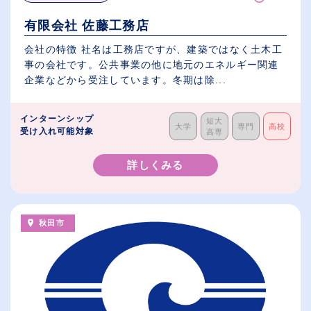
有限会社 佐藤工務店
会社の特徴 社名は工務店ですが、建築ではなく土木工
事の会社です。公共事業の他に地元のエネルギー関連
企業などから受注しています。冬期は除...
インターンシップ
短大
大学
専門
高校
受け入れ可能対象
高専
詳しくみる
秋田市