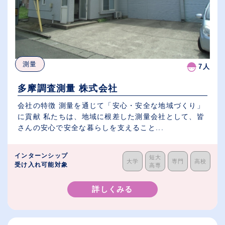
測量
7人
多摩調査測量 株式会社
会社の特徴 測量を通じて「安心・安全な地域づくり」
に貢献 私たちは、地域に根差した測量会社として、皆
さんの安心で安全な暮らしを支えること...
インターンシップ
短大
大学
専門
高校
受け入れ可能対象
高専
詳しくみる