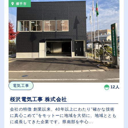
横手市
電気工事
12人
桜沢電気工事 株式会社
会社の特徴 創業以来、40年以上にわたり”確かな技術
に真心こめて”をモットーに地域を大切に、地域ととも
に成長してきた企業です。県南部を中心...