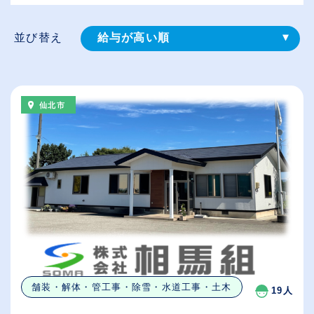
並び替え
給与が高い順
登録⽇順
従業員が多い順
仙北市
休日数が多い順
舗装・解体・管工事・除雪・水道工事・土木
19人