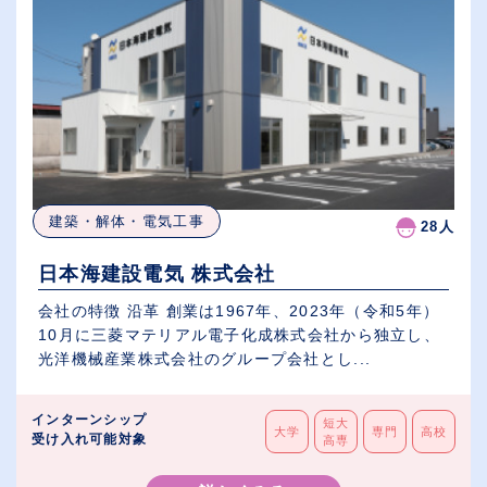
建築・解体・電気工事
28人
日本海建設電気 株式会社
会社の特徴 沿革 創業は1967年、2023年（令和5年）
10月に三菱マテリアル電子化成株式会社から独立し、
光洋機械産業株式会社のグループ会社とし...
インターンシップ
短大
大学
専門
高校
受け入れ可能対象
高専