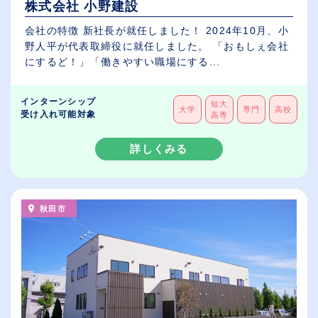
株式会社 小野建設
会社の特徴 新社長が就任しました！ 2024年10月、小
野人平が代表取締役に就任しました。 「おもしぇ会社
にするど！」「働きやすい職場にする...
インターンシップ
短大
大学
専門
高校
受け入れ可能対象
高専
詳しくみる
秋田市