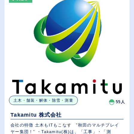
土木・舗装・解体・除雪・測量
55人
Takamitu 株式会社
会社の特徴 土木もITもこなす ”秋田のマルチプレイ
ヤー集団！” ・Takamitu(株)は、「工事」・「測