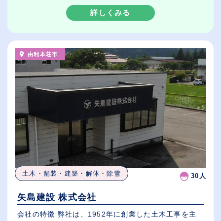
詳しくみる
由利本荘市
土木・舗装・建築・解体・除雪
30人
矢島建設 株式会社
会社の特徴 弊社は、1952年に創業した土木工事を主