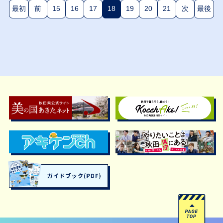
最初
前
15
16
17
18
19
20
21
次
最後
(現在のページ)