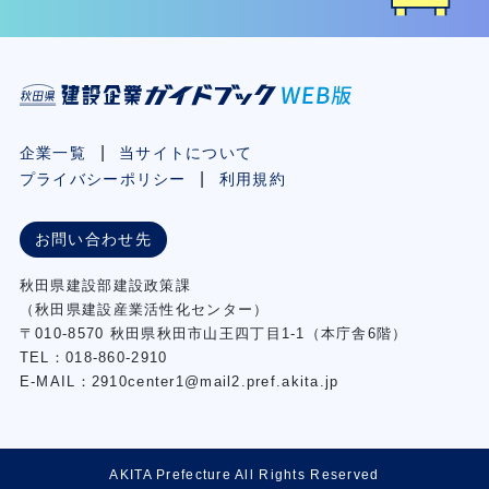
企業一覧
当サイトについて
プライバシーポリシー
利用規約
お問い合わせ先
秋⽥県建設部建設政策課
（秋⽥県建設産業活性化センター）
〒010-8570 秋田県秋田市⼭王四丁⽬1-1（本庁舎6階）
TEL：018-860-2910
E-MAIL：2910center1@mail2.pref.akita.jp
AKITA Prefecture All Rights Reserved