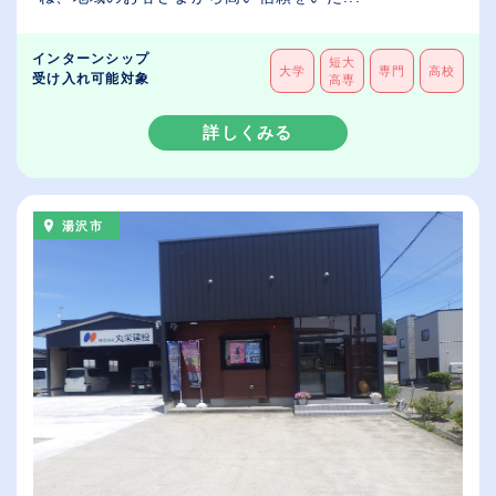
インターンシップ
短大
大学
専門
高校
受け入れ可能対象
高専
詳しくみる
湯沢市