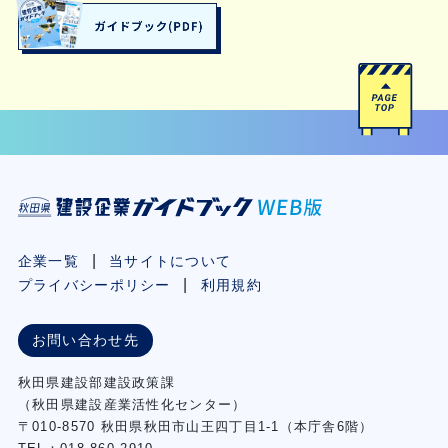
企業一覧
当サイトについて
プライバシーポリシー
利用規約
お問い合わせ先
秋⽥県建設部建設政策課
（秋⽥県建設産業活性化センター）
〒010-8570 秋田県秋田市⼭王四丁⽬1-1（本庁舎6階）