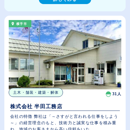
横手市
土木・舗装・建築・解体
31人
株式会社 半田工務店
会社の特徴 弊社は「～さすがと言われる仕事をしよう
～」の経営理念のもと、技術力と誠実な仕事を積み重
ね、地域のお客さまから高い信頼をいた...