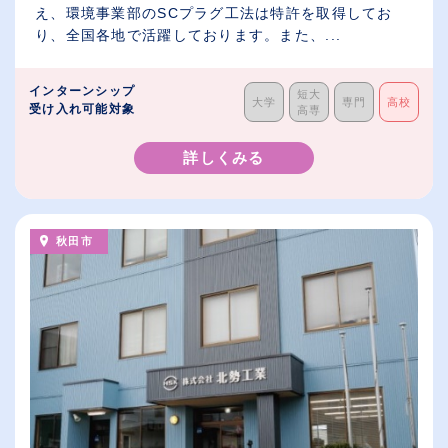
え、環境事業部のSCプラグ工法は特許を取得してお
り、全国各地で活躍しております。また、...
インターンシップ
短大
大学
専門
高校
受け入れ可能対象
高専
詳しくみる
秋田市