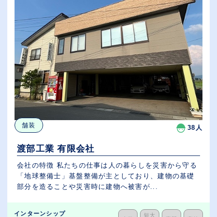
舗装
38人
渡部工業 有限会社
会社の特徴 私たちの仕事は人の暮らしを災害から守る
「地球整備士」基盤整備が主としており、建物の基礎
部分を造ることや災害時に建物へ被害が...
インターンシップ
短大