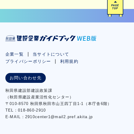
企業一覧
当サイトについて
プライバシーポリシー
利用規約
お問い合わせ先
秋⽥県建設部建設政策課
（秋⽥県建設産業活性化センター）
〒010-8570 秋田県秋田市⼭王四丁⽬1-1（本庁舎6階）
TEL：018-860-2910
E-MAIL：2910center1@mail2.pref.akita.jp