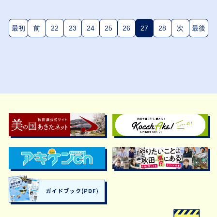
最初
前
22
23
24
25
26
27
28
次
最後
(現在のページ)