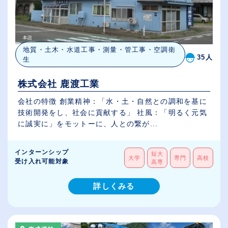
地質・土木・水道工事・測量・管工事・空調衛
35人
生
株式会社 鹿渡工業
会社の特徴 創業精神：「水・土・自然との調和を基に
技術開発をし、社会に貢献する」 社風：「明るく元気
に誠実に」をモットーに、人との繋が...
インターンシップ
短大
大学
専門
高校
受け入れ可能対象
高専
詳しくみる