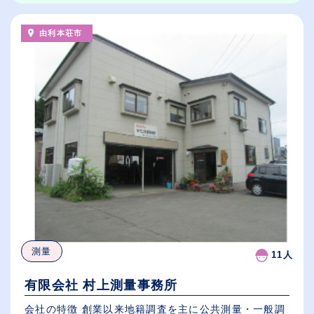
由利本荘市
測量
11人
有限会社 村上測量事務所
会社の特徴 創業以来地籍調査を主に公共測量・一般調