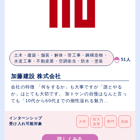
土木・建築・舗装・解体・管工事・鋼構造物・
51人
水道工事・不動産業・空調衛生・防水・塗装
加藤建設 株式会社
会社の特徴 「何をするか」も大事ですが「誰とやる
か」はとても大切です。 加トケンの自慢はなんと言っ
ても「10代から60代までの個性溢れる魅力...
インターンシップ
短大
大学
専門
高校
受け入れ可能対象
高専
詳しくみる