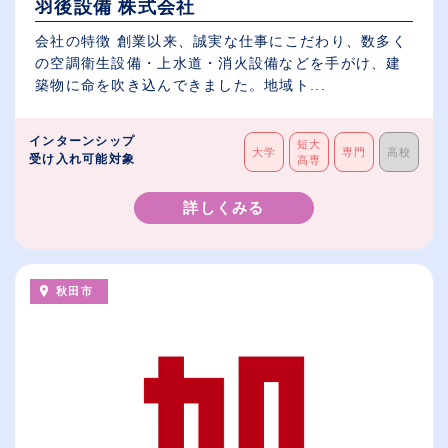
羽後設備 株式会社
会社の特徴 創業以来、誠実な仕事にこだわり、数多く
の空調衛生設備・上水道・消火設備などを手がけ、建
築物に命を吹き込んできました。地域ト...
インターンシップ
短大
大学
専門
高校
受け入れ可能対象
高専
詳しくみる
秋田市