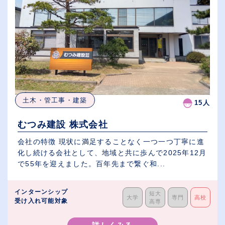
土木・管工事・建築
15人
むつみ建設 株式会社
会社の特徴 現状に満足することなく一つ一つ丁寧に進
化し続ける会社として、地域と共に歩んで2025年12月
で55年を迎えました。百年先まで繋ぐ和...
インターンシップ
短大
大学
専門
高校
受け入れ可能対象
高専