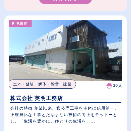
秋田市
土木・舗装・解体・除雪・建築
30人
株式会社 英明工務店
会社の特徴 創業以来、官公庁工事を主体に信用第一、
正確無比な工事とたゆまない技術の向上をモットーと
し、「生活を豊かに、ゆとりの生活を」...