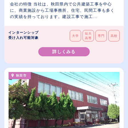
会社の特徴 当社は、秋田県内で公共建築工事を中心
に、商業施設から工場事務所、住宅、民間工事も多く
の実績を持っております。建設工事で施工...
インターンシップ
短大
大学
専門
高校
受け入れ可能対象
高専
詳しくみる
秋田市