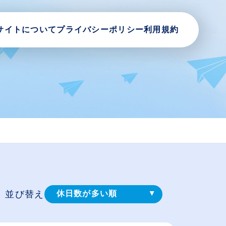
サイトについて
プライバシーポリシー
利用規約
並び替え
休日数が多い順
登録⽇順