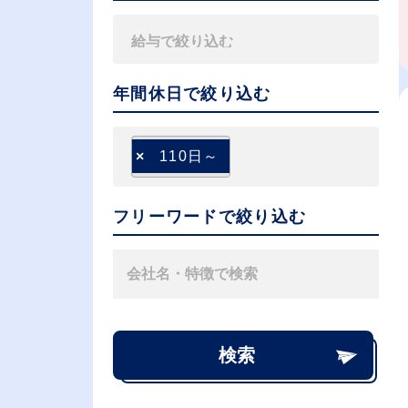
年間休日で絞り込む
×
110日～
フリーワードで絞り込む
検索