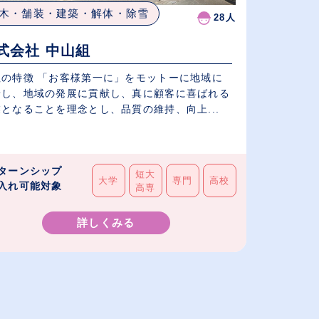
木・舗装・建築・解体・除雪
28人
式会社 中山組
社の特徴 「お客様第一に」をモットーに地域に
着し、地域の発展に貢献し、真に顧客に喜ばれる
となることを理念とし、品質の維持、向上...
ターンシップ
短大
大学
専門
高校
入れ可能対象
高専
詳しくみる