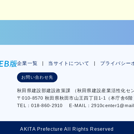
企業一覧
当サイトについて
プライバシー
お問い合わせ先
秋⽥県建設部建設政策課
（秋⽥県建設産業活性化
〒010-8570 秋田県秋田市⼭王四丁⽬1-1（本庁舎6階
TEL：018-860-2910
E-MAIL：2910center1@mail2.
AKITA Prefecture All Rights Reserved