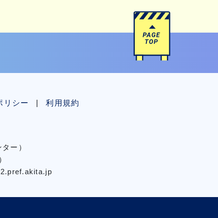
ポリシー
利用規約
センター）
）
pref.akita.jp