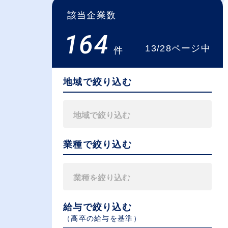
該当企業数
164
13/28ページ中
件
地域で絞り込む
業種で絞り込む
給与で絞り込む
（⾼卒の給与を基準）