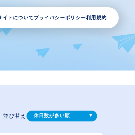
サイトについて
プライバシーポリシー
利用規約
並び替え
休日数が多い順
登録⽇順