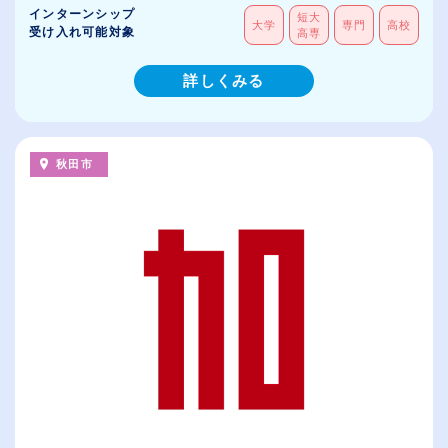
インターンシップ
短大
大学
専門
高校
受け入れ可能対象
高専
詳しくみる
秋田市