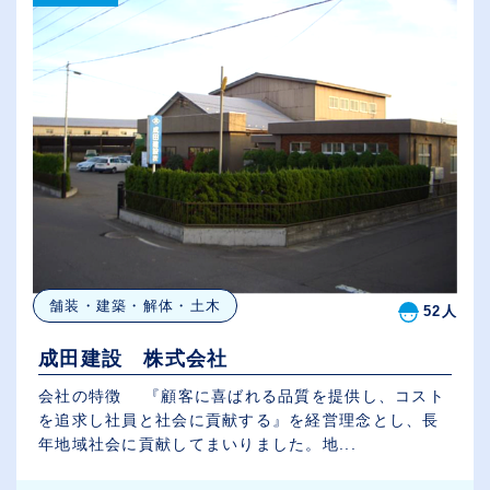
舗装・建築・解体・土木
52人
成田建設 株式会社
会社の特徴 『顧客に喜ばれる品質を提供し、コスト
を追求し社員と社会に貢献する』を経営理念とし、長
年地域社会に貢献してまいりました。地...