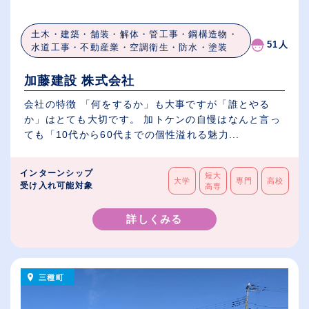
土木・建築・舗装・解体・管工事・鋼構造物・
51人
水道工事・不動産業・空調衛生・防水・塗装
加藤建設 株式会社
会社の特徴 「何をするか」も大事ですが「誰とやる
か」はとても大切です。 加トケンの自慢はなんと言っ
ても「10代から60代までの個性溢れる魅力...
インターンシップ
短大
大学
専門
高校
受け入れ可能対象
高専
詳しくみる
三種町