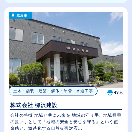
鹿角市
土木・舗装・建築・解体・除雪・水道工事
49人
株式会社 柳沢建設
会社の特徴 地域と共に未来を 地域の守り手、地域振興
の担い手として「地域の安全と安心を守る」という使
命感と、激甚化する自然災害対応...