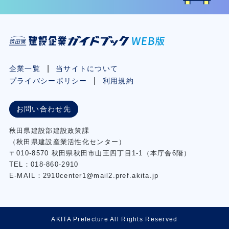
企業一覧
当サイトについて
プライバシーポリシー
利用規約
お問い合わせ先
秋⽥県建設部建設政策課
（秋⽥県建設産業活性化センター）
〒010-8570 秋田県秋田市⼭王四丁⽬1-1（本庁舎6階）
TEL：018-860-2910
E-MAIL：2910center1@mail2.pref.akita.jp
AKITA Prefecture All Rights Reserved