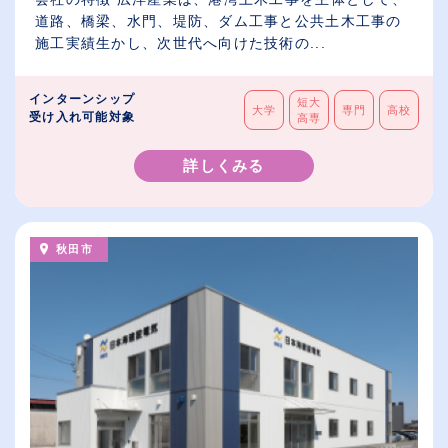
道路、橋梁、水門、堤防、ダム工事と公共土木工事の
施工実績生かし、次世代へ向けた技術の...
インターンシップ
短大
大学
専門
高校
受け入れ可能対象
高専
詳しくみる
秋田市