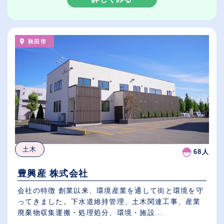
秋田市
土木
68人
豊興産 株式会社
会社の特徴 創業以来、環境産業を通して街と環境を守
ってきました。下水道維持管理、土木関連工事、産業
廃棄物収集運搬・処理処分、環境・施設...