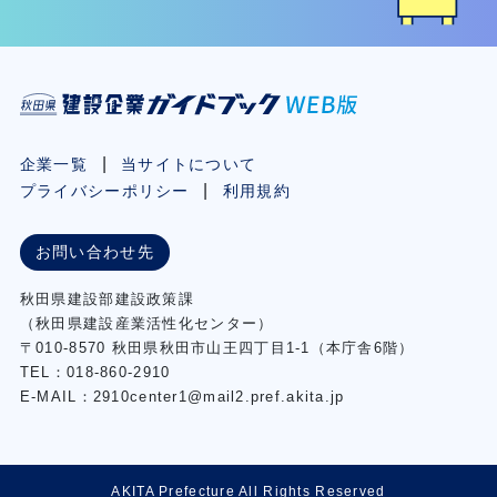
企業一覧
当サイトについて
プライバシーポリシー
利用規約
お問い合わせ先
秋⽥県建設部建設政策課
（秋⽥県建設産業活性化センター）
〒010-8570 秋田県秋田市⼭王四丁⽬1-1（本庁舎6階）
TEL：018-860-2910
E-MAIL：2910center1@mail2.pref.akita.jp
AKITA Prefecture All Rights Reserved