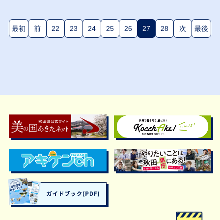
最初
前
22
23
24
25
26
27
28
次
最後
(現在のページ)