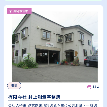
由利本荘市
測量
11人
有限会社 村上測量事務所
会社の特徴 創業以来地籍調査を主に公共測量・一般調