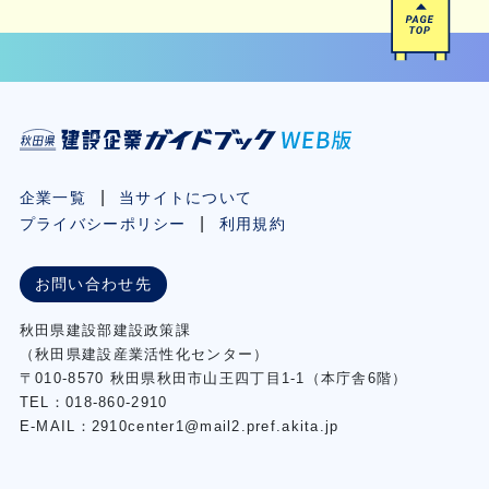
企業一覧
当サイトについて
プライバシーポリシー
利用規約
お問い合わせ先
秋⽥県建設部建設政策課
（秋⽥県建設産業活性化センター）
〒010-8570 秋田県秋田市⼭王四丁⽬1-1（本庁舎6階）
TEL：018-860-2910
E-MAIL：2910center1@mail2.pref.akita.jp