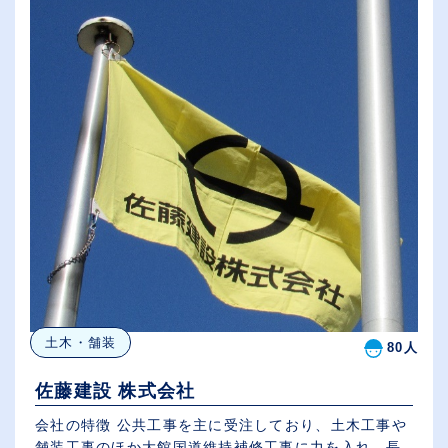
土木・舗装
80人
佐藤建設 株式会社
会社の特徴 公共工事を主に受注しており、土木工事や
舗装工事のほか大館国道維持補修工事に力を入れ、長