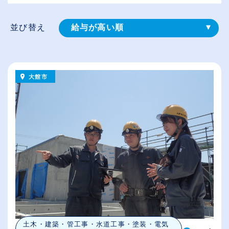
並び替え
給与が高い順
登録⽇順
従業員が多い順
大館市
休日数が多い順
土木・建築・管工事・水道工事・塗装・電気