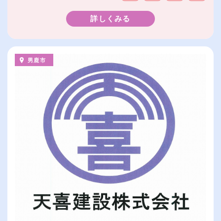
詳しくみる
男鹿市